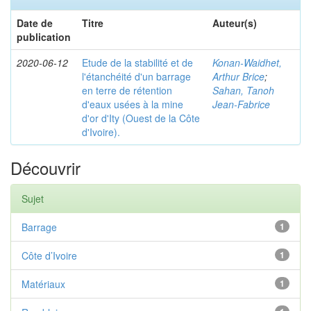
Date de
Titre
Auteur(s)
publication
2020-06-12
Etude de la stabilité et de
Konan-Waidhet,
l'étanchéité d'un barrage
Arthur Brice
;
en terre de rétention
Sahan, Tanoh
d'eaux usées à la mine
Jean-Fabrice
d'or d'Ity (Ouest de la Côte
d'Ivoire).
Découvrir
Sujet
Barrage
1
Côte d’Ivoire
1
Matériaux
1