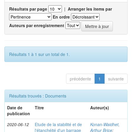
Résultats par page
|
Arranger les items par
En ordre
Auteurs par enregistrement
Résultats 1 à 1 sur un total de 1.
précédente
1
suivante
Résultats trouvés : Documents
Date de
Titre
Auteur(s)
publication
2020-06-12
Etude de la stabilité et de
Konan-Waidhet,
l'étanchéité d'un barrage
Arthur Brice
;