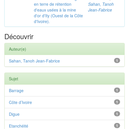
en terre de rétention
Sahan, Tanoh
d'eaux usées à la mine
Jean-Fabrice
d'or d'Ity (Ouest de la Côte
d'Ivoire).
Découvrir
Auteur(e)
Sahan, Tanoh Jean-Fabrice
1
Sujet
Barrage
1
Côte d’Ivoire
1
Digue
1
Etanchéité
1