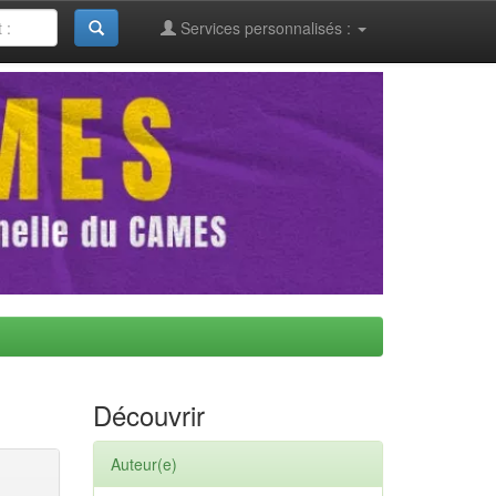
Services personnalisés :
Découvrir
Auteur(e)