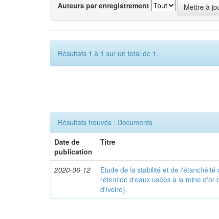
Auteurs par enregistrement
Résultats 1 à 1 sur un total de 1.
Résultats trouvés : Documents
Date de
Titre
publication
2020-06-12
Etude de la stabilité et de l'étanchéit
rétention d'eaux usées à la mine d'or 
d'Ivoire).