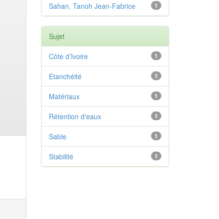
Sahan, Tanoh Jean-Fabrice
1
Sujet
Côte d’Ivoire
1
Etanchéité
1
Matériaux
1
Rétention d'eaux
1
Sable
1
Stabilité
1