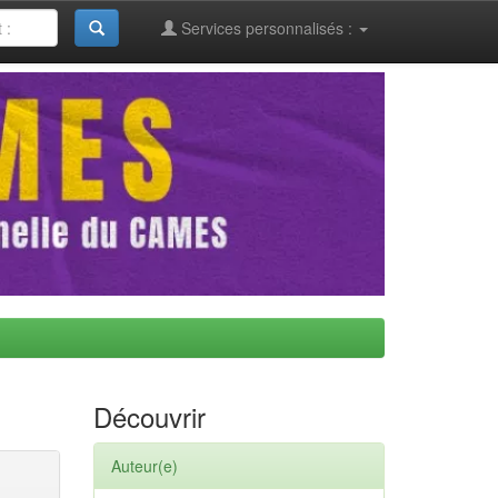
Services personnalisés :
Découvrir
Auteur(e)