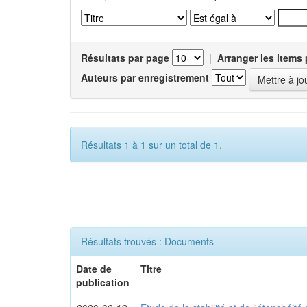
Résultats par page
|
Arranger les items 
Auteurs par enregistrement
Résultats 1 à 1 sur un total de 1.
Résultats trouvés : Documents
Date de
Titre
publication