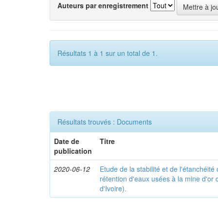
Auteurs par enregistrement
Résultats 1 à 1 sur un total de 1.
Résultats trouvés : Documents
Date de
Titre
publication
2020-06-12
Etude de la stabilité et de l'étanchéit
rétention d'eaux usées à la mine d'or 
d'Ivoire).