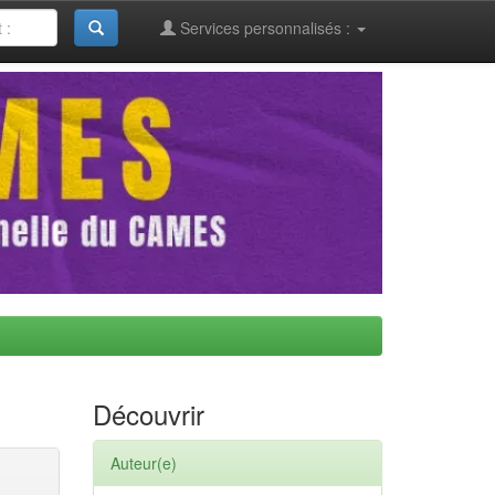
Services personnalisés :
Découvrir
Auteur(e)