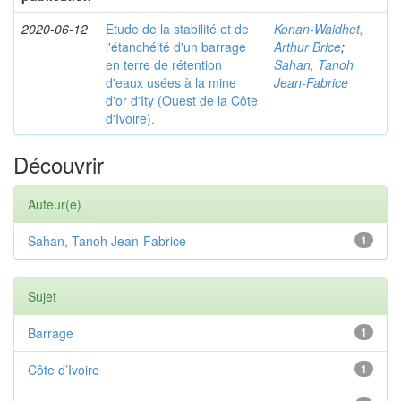
2020-06-12
Etude de la stabilité et de
Konan-Waidhet,
l'étanchéité d'un barrage
Arthur Brice
;
en terre de rétention
Sahan, Tanoh
d'eaux usées à la mine
Jean-Fabrice
d'or d'Ity (Ouest de la Côte
d'Ivoire).
Découvrir
Auteur(e)
Sahan, Tanoh Jean-Fabrice
1
Sujet
Barrage
1
Côte d’Ivoire
1