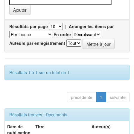
Résultats par page
|
Arranger les items par
En ordre
Auteurs par enregistrement
Résultats 1 à 1 sur un total de 1.
précédente
1
suivante
Résultats trouvés : Documents
Date de
Titre
Auteur(s)
publication