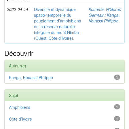
2022-04-14
Diversité et dynamique
Kouamé, N’Goran
spatio-temporelle du
Germain
;
Kanga,
peuplement d’amphibiens
Kouassi Philippe
de la réserve naturelle
intégrale du mont Nimba
(Ouest, Côte d’Ivoire).
Découvrir
Auteur(e)
Kanga, Kouassi Philippe
1
Sujet
Amphibiens
1
Côte d’Ivoire
1