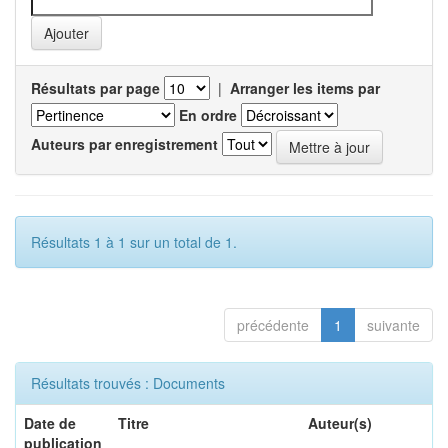
Résultats par page
|
Arranger les items par
En ordre
Auteurs par enregistrement
Résultats 1 à 1 sur un total de 1.
précédente
1
suivante
Résultats trouvés : Documents
Date de
Titre
Auteur(s)
publication