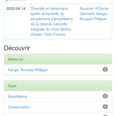
2022-04-14
Diversité et dynamique
Kouamé, N’Goran
spatio-temporelle du
Germain
;
Kanga,
peuplement d’amphibiens
Kouassi Philippe
de la réserve naturelle
intégrale du mont Nimba
(Ouest, Côte d’Ivoire).
Découvrir
Auteur(e)
Kanga, Kouassi Philippe
1
Sujet
Amphibiens
1
Conservation
1