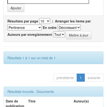
Résultats par page
|
Arranger les items par
En ordre
Auteurs par enregistrement
Résultats 1 à 1 sur un total de 1.
précédente
1
suivante
Résultats trouvés : Documents
Date de
Titre
Auteur(s)
publication