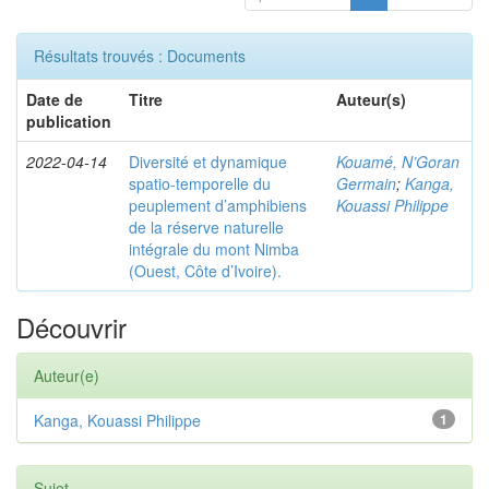
Résultats trouvés : Documents
Date de
Titre
Auteur(s)
publication
2022-04-14
Diversité et dynamique
Kouamé, N’Goran
spatio-temporelle du
Germain
;
Kanga,
peuplement d’amphibiens
Kouassi Philippe
de la réserve naturelle
intégrale du mont Nimba
(Ouest, Côte d’Ivoire).
Découvrir
Auteur(e)
Kanga, Kouassi Philippe
1
Sujet