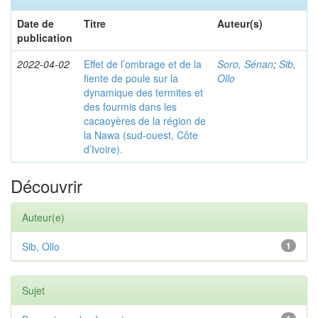
Date de
Titre
Auteur(s)
publication
2022-04-02
Effet de l’ombrage et de la
Soro, Sénan
;
Sib,
fiente de poule sur la
Ollo
dynamique des termites et
des fourmis dans les
cacaoyères de la région de
la Nawa (sud-ouest, Côte
d’Ivoire).
Découvrir
Auteur(e)
Sib, Ollo
1
Sujet