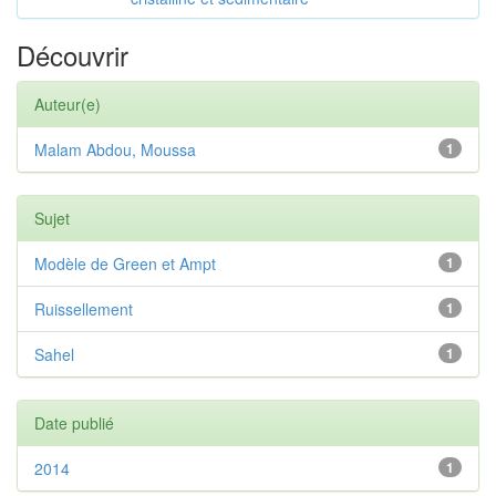
Découvrir
Auteur(e)
Malam Abdou, Moussa
1
Sujet
Modèle de Green et Ampt
1
Ruissellement
1
Sahel
1
Date publié
2014
1