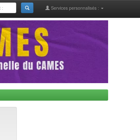
Services personnalisés :