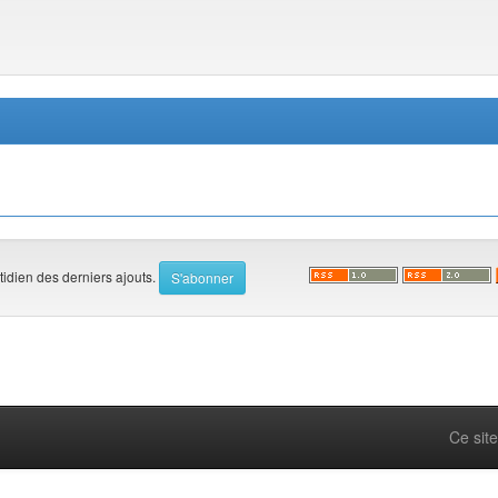
tidien des derniers ajouts.
Ce site