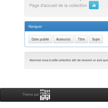
Page d'accueil de la collection
Naviguer
Abonnez-vous à cette collection afin de recevoir un avis quo
Thème par