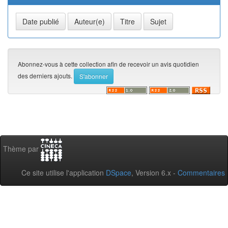
Abonnez-vous à cette collection afin de recevoir un avis quotidien
des derniers ajouts.
Thème par
Ce site utilise l'application
DSpace
, Version 6.x -
Commentaires