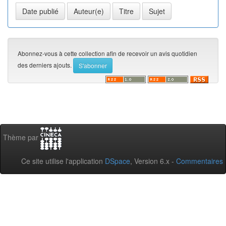
Abonnez-vous à cette collection afin de recevoir un avis quotidien
des derniers ajouts.
Thème par
Ce site utilise l'application
DSpace
, Version 6.x -
Commentaires