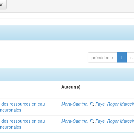
précédente
1
s
Auteur(s)
n des ressources en eau
Mora-Camino, F.
;
Faye, Roger Marcel
t neuronales
n des ressources en eau
Mora-Camino, F.
;
Faye, Roger Marcel
t neuronales