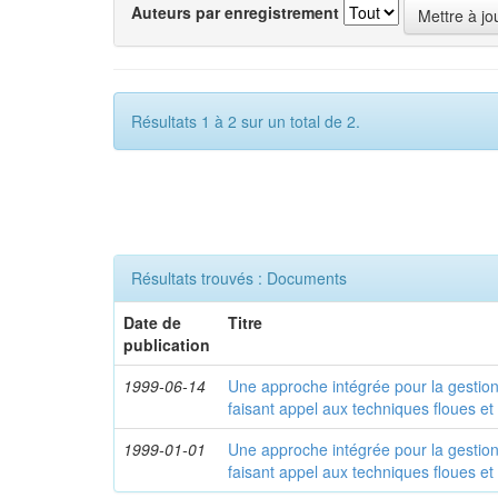
Auteurs par enregistrement
Résultats 1 à 2 sur un total de 2.
Résultats trouvés : Documents
Date de
Titre
publication
1999-06-14
Une approche intégrée pour la gestio
faisant appel aux techniques floues e
1999-01-01
Une approche intégrée pour la gestio
faisant appel aux techniques floues e