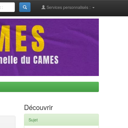
Services personnalisés :
Découvrir
Sujet