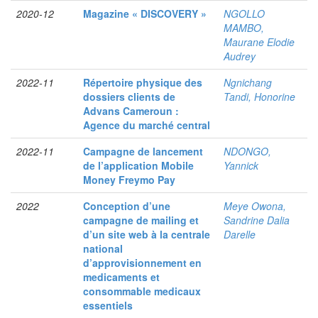
2020-12
Magazine « DISCOVERY »
NGOLLO
MAMBO,
Maurane Elodie
Audrey
2022-11
Répertoire physique des
Ngnichang
dossiers clients de
Tandi, Honorine
Advans Cameroun :
Agence du marché central
2022-11
Campagne de lancement
NDONGO,
de l’application Mobile
Yannick
Money Freymo Pay
2022
Conception d’une
Meye Owona,
campagne de mailing et
Sandrine Dalia
d’un site web à la centrale
Darelle
national
d’approvisionnement en
medicaments et
consommable medicaux
essentiels