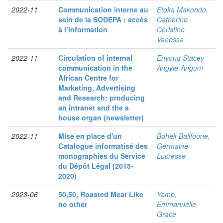
2022-11
Communication interne au
Etoka Makondo,
sein de la SODEPA : accès
Catherine
à l’information
Christine
Vanessa
2022-11
Circulation of internal
Enyong Stacey
communication in the
Angyie-Angum
African Centre for
Marketing, Advertising
and Research: producing
an intranet and the a
house organ (newsletter)
2022-11
Mise en place d'un
Bohek Balifoune,
Catalogue informatisé des
Germaine
monographies du Service
Lucresse
du Dépôt Légal (2015-
2020)
2023-06
50,50, Roasted Meat Like
Yamb,
no other
Emmanuelle
Grace