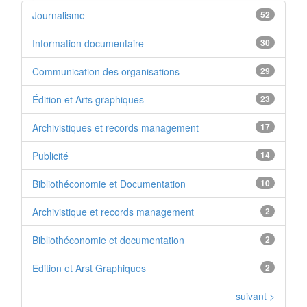
Journalisme
52
Information documentaire
30
Communication des organisations
29
Édition et Arts graphiques
23
Archivistiques et records management
17
Publicité
14
Bibliothéconomie et Documentation
10
Archivistique et records management
2
Bibliothéconomie et documentation
2
Edition et Arst Graphiques
2
suivant >