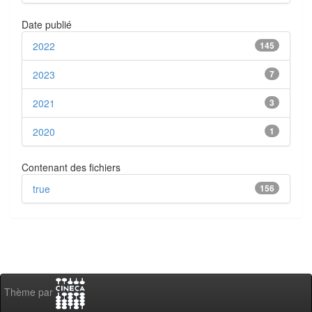
Date publié
2022
145
2023
7
2021
3
2020
1
Contenant des fichiers
true
156
Thème par