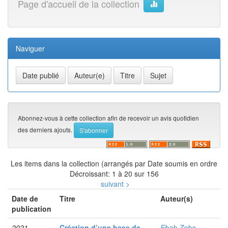
Page d'accueil de la collection
Naviguer
Abonnez-vous à cette collection afin de recevoir un avis quotidien
des derniers ajouts.
Les items dans la collection (arrangés par Date soumis en ordre
Décroissant: 1 à 20 sur 156
suivant >
Date de
Titre
Auteur(s)
publication
2021
Création d’une base de
Ebah Zobo,