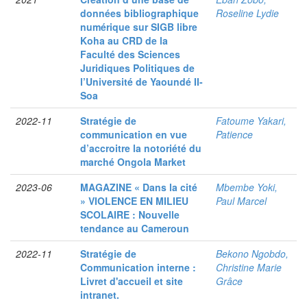
données bibliographique
Roseline Lydie
numérique sur SIGB libre
Koha au CRD de la
Faculté des Sciences
Juridiques Politiques de
l’Université de Yaoundé II-
Soa
2022-11
Stratégie de
Fatoume Yakari,
communication en vue
Patience
d’accroitre la notoriété du
marché Ongola Market
2023-06
MAGAZINE « Dans la cité
Mbembe Yoki,
» VIOLENCE EN MILIEU
Paul Marcel
SCOLAIRE : Nouvelle
tendance au Cameroun
2022-11
Stratégie de
Bekono Ngobdo,
Communication interne :
Christine Marie
Livret d'accueil et site
Grâce
intranet.