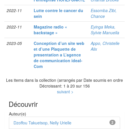
2022-11
Lutte contre le cancer du
Essomba Zibi,
sein
Chance
2022-11
Magazine radio «
Eyinga Meka,
backstage »
Sylvie Manuella
2023-05
Conception d’un site web
Appo, Christelle
et d’une Plaquette de
Alix
presentation a L’agence
de communication ideal-
Com
Les items dans la collection (arrangés par Date soumis en ordre
Décroissant: 1 à 20 sur 156
suivant >
Découvrir
Auteur(e)
Dzoffou Takuetsop, Nelly Urielle
2