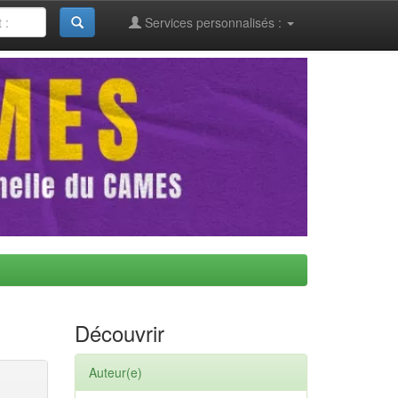
Services personnalisés :
Découvrir
Auteur(e)