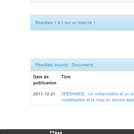
Résultats 1 à 1 sur un total de 1.
Résultats trouvés : Documents
Date de
Titre
publication
2011-10-21
SPEM4MDE : Un métamodèle et un en
modélisation et la mise en oeuvre as