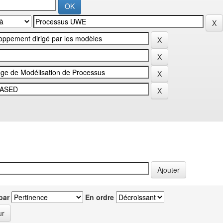
par
En ordre