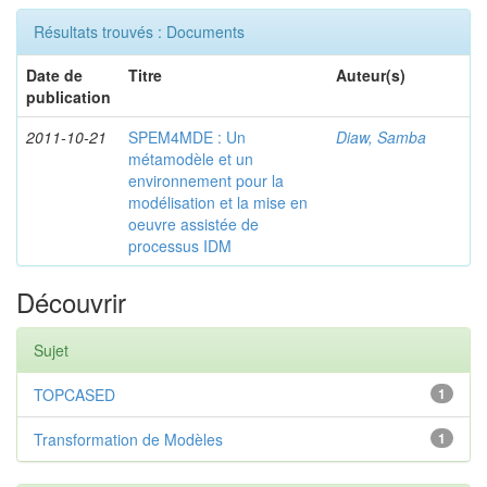
Résultats trouvés : Documents
Date de
Titre
Auteur(s)
publication
2011-10-21
SPEM4MDE : Un
Diaw, Samba
métamodèle et un
environnement pour la
modélisation et la mise en
oeuvre assistée de
processus IDM
Découvrir
Sujet
TOPCASED
1
Transformation de Modèles
1