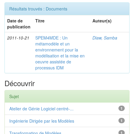
Résultats trouvés : Documents
Date de
Titre
Auteur(s)
publication
2011-10-21
SPEM4MDE : Un
Diaw, Samba
métamodèle et un
environnement pour la
modélisation et la mise en
oeuvre assistée de
processus IDM
Découvrir
Sujet
Atelier de Génie Logiciel centré-...
1
Ingénierie Dirigée par les Modèles
1
Transformation de Modèles
1