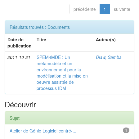
précédente
1
suivante
Résultats trouvés : Documents
Date de
Titre
Auteur(s)
publication
2011-10-21
SPEM4MDE : Un
Diaw, Samba
métamodèle et un
environnement pour la
modélisation et la mise en
oeuvre assistée de
processus IDM
Découvrir
Sujet
Atelier de Génie Logiciel centré-...
1