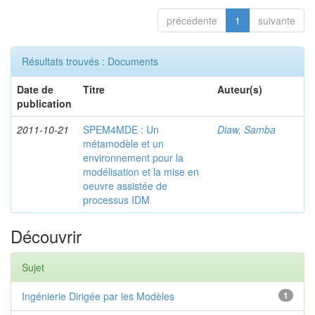
précédente
1
suivante
Résultats trouvés : Documents
Date de
Titre
Auteur(s)
publication
2011-10-21
SPEM4MDE : Un
Diaw, Samba
métamodèle et un
environnement pour la
modélisation et la mise en
oeuvre assistée de
processus IDM
Découvrir
Sujet
Ingénierie Dirigée par les Modèles
1