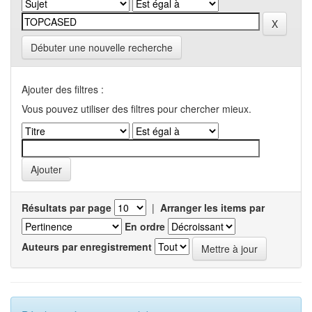
Débuter une nouvelle recherche
Ajouter des filtres :
Vous pouvez utiliser des filtres pour chercher mieux.
Résultats par page
|
Arranger les items par
En ordre
Auteurs par enregistrement