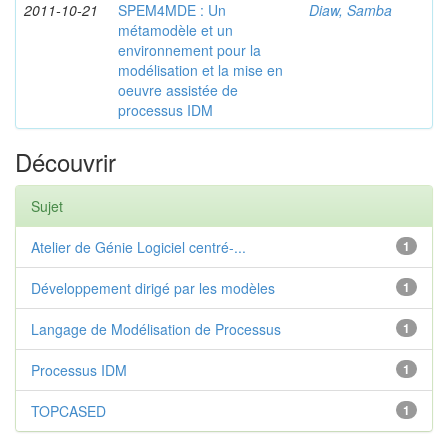
2011-10-21
SPEM4MDE : Un
Diaw, Samba
métamodèle et un
environnement pour la
modélisation et la mise en
oeuvre assistée de
processus IDM
Découvrir
Sujet
Atelier de Génie Logiciel centré-...
1
Développement dirigé par les modèles
1
Langage de Modélisation de Processus
1
Processus IDM
1
TOPCASED
1