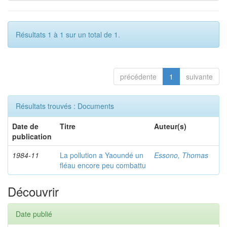
Résultats 1 à 1 sur un total de 1.
précédente
1
suivante
Résultats trouvés : Documents
Date de
Titre
Auteur(s)
publication
1984-11
La pollution a Yaoundé un
Essono, Thomas
fléau encore peu combattu
Découvrir
Date publié