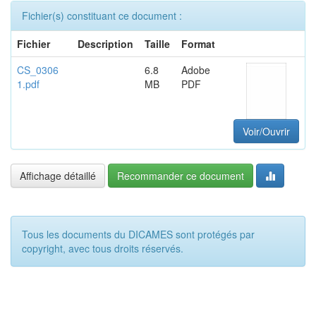
Fichier(s) constituant ce document :
Fichier
Description
Taille
Format
CS_0306
6.8
Adobe
1.pdf
MB
PDF
Voir/Ouvrir
Affichage détaillé
Recommander ce document
Tous les documents du DICAMES sont protégés par
copyright, avec tous droits réservés.