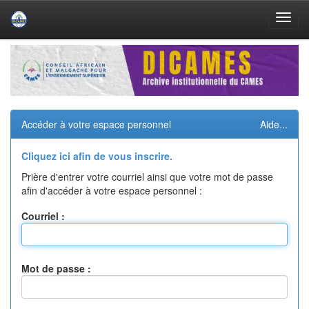
Skip
navigation
Accéder à votre espace personnel
Aide...
Cliquez ici afin de vous inscrire.
Prière d'entrer votre courriel ainsi que votre mot de passe
afin d'accéder à votre espace personnel :
Courriel :
Mot de passe :