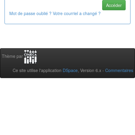
Mot de passe oublié ? Votre courriel a changé ?
Thème par
Ce site utilise l'application
DSpace
, Version 6.x -
Commentaires