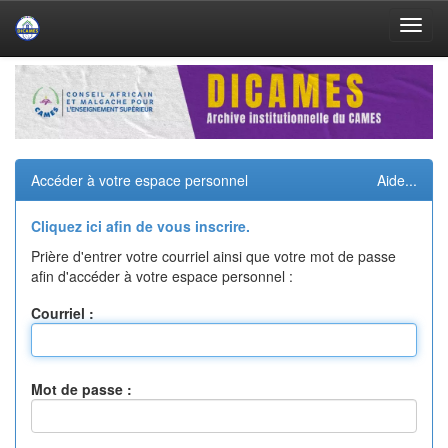
Skip
navigation
Accéder à votre espace personnel
Aide...
Cliquez ici afin de vous inscrire.
Prière d'entrer votre courriel ainsi que votre mot de passe
afin d'accéder à votre espace personnel :
Courriel :
Mot de passe :