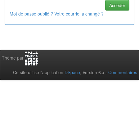
Mot de passe oublié ? Votre courriel a changé ?
Thème par
Ce site utilise l'application
DSpace
, Version 6.x -
Commentaires