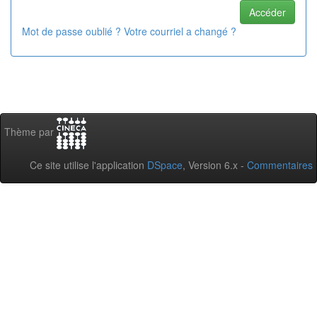
Mot de passe oublié ? Votre courriel a changé ?
Thème par
Ce site utilise l'application
DSpace
, Version 6.x -
Commentaires