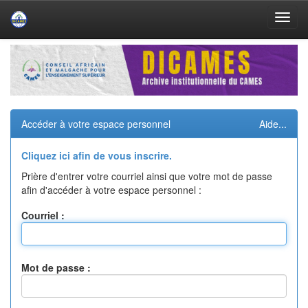
Skip
navigation
Accéder à votre espace personnel
Aide...
Cliquez ici afin de vous inscrire.
Prière d'entrer votre courriel ainsi que votre mot de passe
afin d'accéder à votre espace personnel :
Courriel :
Mot de passe :