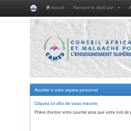
Accueil
Parcourir le dépôt par :
A
Skip
navigation
Accéder à votre espace personnel
Cliquez ici afin de vous inscrire.
Prière d'entrer votre courriel ainsi que votre mot d