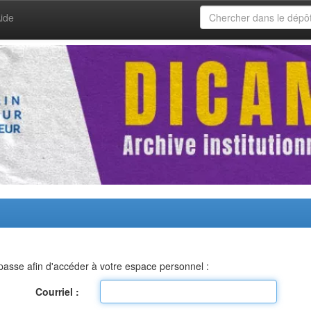
ide
e passe afin d'accéder à votre espace personnel :
Courriel :