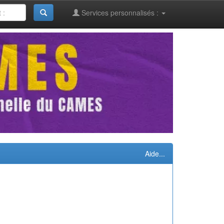
Services personnalisés :
Aide...