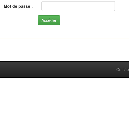
Mot de passe :
Ce site