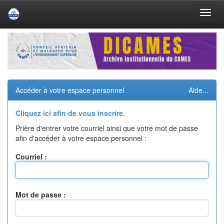
Skip
navigation
Accéder à votre espace personnel
Aide...
Cliquez ici afin de vous inscrire.
Prière d'entrer votre courriel ainsi que votre mot de passe
afin d'accéder à votre espace personnel :
Courriel :
Mot de passe :