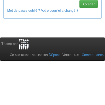
Mot de passe oublié ? Votre courriel a changé ?
Thème par
Ce site utilise l'application
DSpace
, Version 6.x -
Commentaires