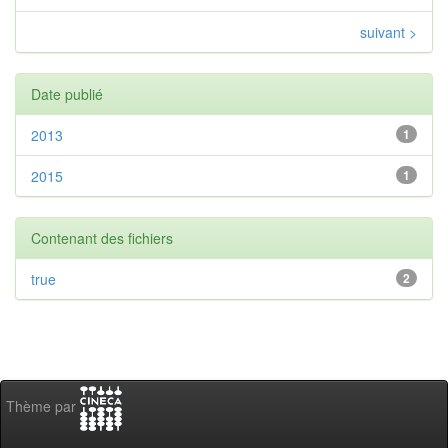
suivant >
Date publié
2013
1
2015
1
Contenant des fichiers
true
2
Thème par