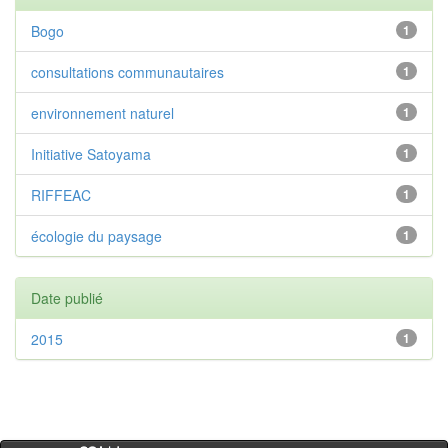
Bogo
1
consultations communautaires
1
environnement naturel
1
Initiative Satoyama
1
RIFFEAC
1
écologie du paysage
1
Date publié
2015
1