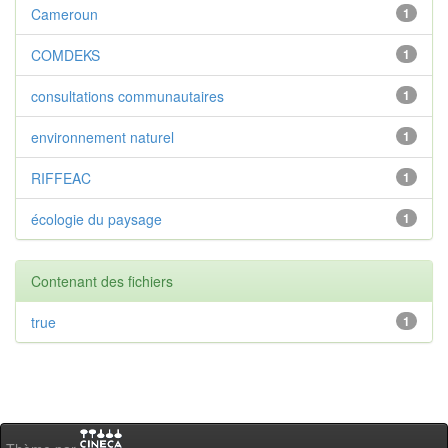
Cameroun
1
COMDEKS
1
consultations communautaires
1
environnement naturel
1
RIFFEAC
1
écologie du paysage
1
Contenant des fichiers
true
1