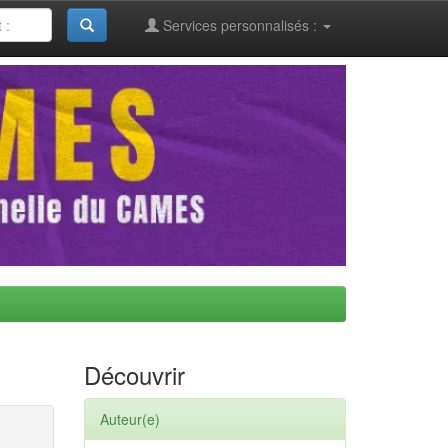
Services personnalisés :
Découvrir
Auteur(e)