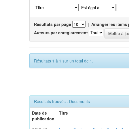
Résultats par page
|
Arranger les items 
Auteurs par enregistrement
Résultats 1 à 1 sur un total de 1.
Résultats trouvés : Documents
Date de
Titre
publication