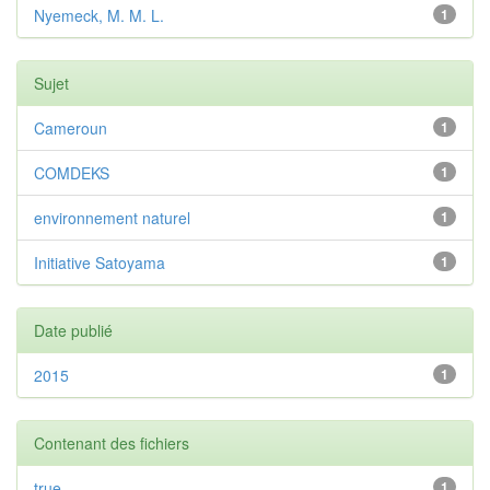
Nyemeck, M. M. L.
1
Sujet
Cameroun
1
COMDEKS
1
environnement naturel
1
Initiative Satoyama
1
Date publié
2015
1
Contenant des fichiers
true
1