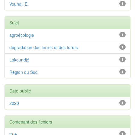
Voundi, E.
1
Sujet
agroécologie
1
dégradation des terres et des forêts
1
Lokoundjé
1
Région du Sud
1
Date publié
2020
1
Contenant des fichiers
true
1