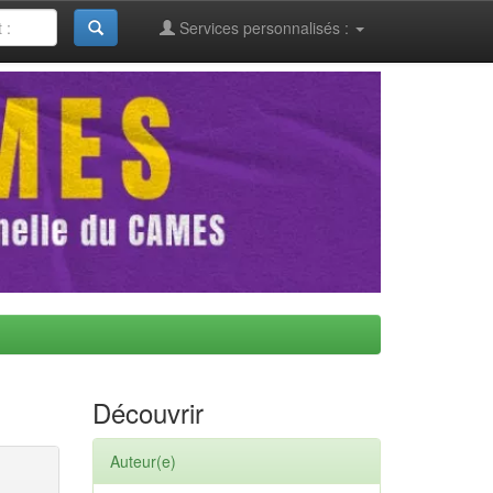
Services personnalisés :
Découvrir
Auteur(e)