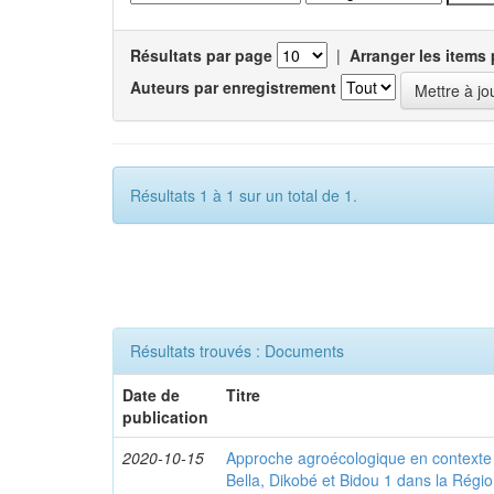
Résultats par page
|
Arranger les items 
Auteurs par enregistrement
Résultats 1 à 1 sur un total de 1.
Résultats trouvés : Documents
Date de
Titre
publication
2020-10-15
Approche agroécologique en contexte f
Bella, Dikobé et Bidou 1 dans la Rég