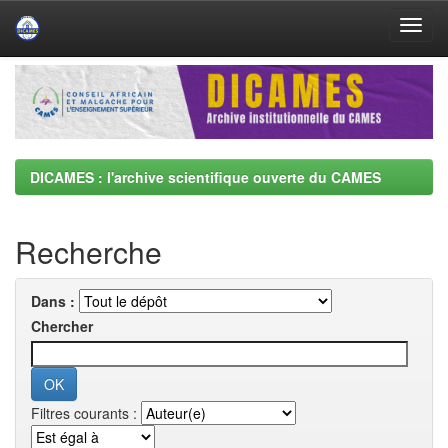
Skip
navigation
DICAMES : l'archive scientifique ouverte du CAMES
Recherche
Dans :
Chercher
Filtres courants :