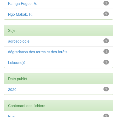
Kamga Fogue, A.
1
Ngo Makak, R.
1
Sujet
agroécologie
1
dégradation des terres et des forêts
1
Lokoundjé
1
Date publié
2020
1
Contenant des fichiers
true
1