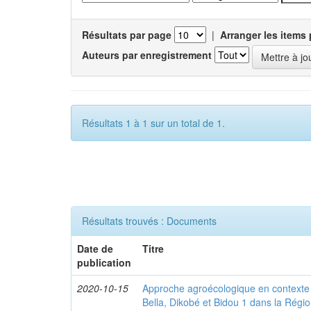
Résultats par page
|
Arranger les items 
Auteurs par enregistrement
Résultats 1 à 1 sur un total de 1.
Résultats trouvés : Documents
Date de
Titre
publication
2020-10-15
Approche agroécologique en contexte f
Bella, Dikobé et Bidou 1 dans la Rég