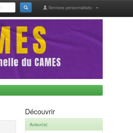
Services personnalisés :
Découvrir
Auteur(e)