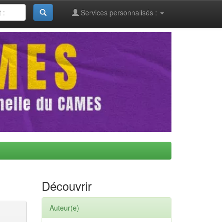
Services personnalisés :
Découvrir
Auteur(e)