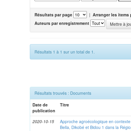
Résultats par page
|
Arranger les items 
Auteurs par enregistrement
Résultats 1 à 1 sur un total de 1.
Résultats trouvés : Documents
Date de
Titre
publication
2020-10-15
Approche agroécologique en contexte f
Bella, Dikobé et Bidou 1 dans la Rég