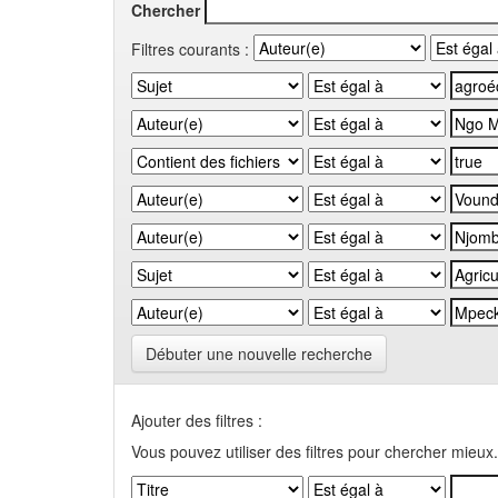
Chercher
Filtres courants :
Débuter une nouvelle recherche
Ajouter des filtres :
Vous pouvez utiliser des filtres pour chercher mieux.