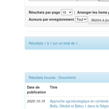
Résultats par page
|
Arranger les items 
Auteurs par enregistrement
Résultats 1 à 1 sur un total de 1.
Résultats trouvés : Documents
Date de
Titre
publication
2020-10-15
Approche agroécologique en contexte f
Bella, Dikobé et Bidou 1 dans la Rég