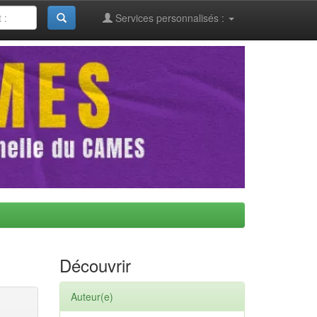
Services personnalisés :
Découvrir
Auteur(e)