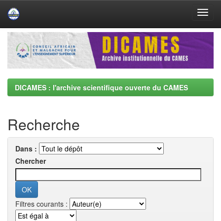
Skip
navigation
DICAMES : l'archive scientifique ouverte du CAMES
Recherche
Dans :
Chercher
Filtres courants :