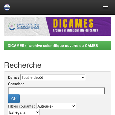
Skip
navigation
DICAMES : l'archive scientifique ouverte du CAMES
Recherche
Dans :
Chercher
Filtres courants :