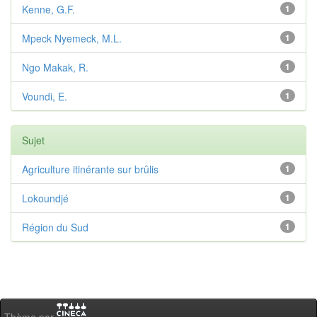
Kenne, G.F.
1
Mpeck Nyemeck, M.L.
1
Ngo Makak, R.
1
Voundi, E.
1
Sujet
Agriculture itinérante sur brûlis
1
Lokoundjé
1
Région du Sud
1
Thème par