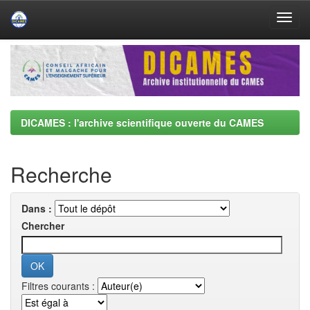
Skip
navigation
DICAMES : l'archive scientifique ouverte du CAMES
Recherche
Dans :
Chercher
Filtres courants :