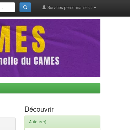
Services personnalisés :
Découvrir
Auteur(e)