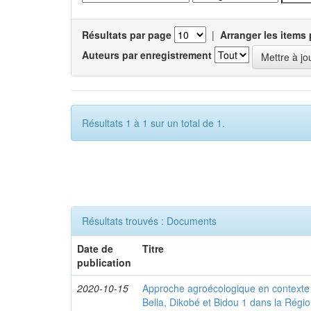
Résultats par page
|
Arranger les items 
Auteurs par enregistrement
Résultats 1 à 1 sur un total de 1.
Résultats trouvés : Documents
Date de
Titre
publication
2020-10-15
Approche agroécologique en contexte f
Bella, Dikobé et Bidou 1 dans la Rég