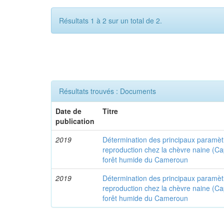
Résultats 1 à 2 sur un total de 2.
Résultats trouvés : Documents
Date de
Titre
publication
2019
Détermination des principaux paramètr
reproduction chez la chèvre naine (Ca
forêt humide du Cameroun
2019
Détermination des principaux paramètr
reproduction chez la chèvre naine (Ca
forêt humide du Cameroun