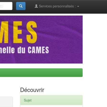
Services personnalisés :
Découvrir
Sujet