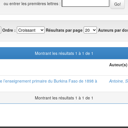
ou entrer les premières lettres :
Ordre :
Résultats par page
Auteurs par dos
Montrant les résultats 1 à 1 de 1
Auteur(s)
as de l’enseignement primaire du Burkina Faso de 1898 à
Antoine, 
Montrant les résultats 1 à 1 de 1