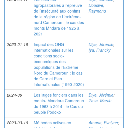
agropastorales à l’épreuve
Douswe,
de l’insécurité aux confins
Raymond
de la région de L’extrême-
nord Cameroun : le cas des
monts Mndara de 1925 à
2021
2023-01-16
Impact des ONG
Diye, Jérémie
;
internationales sur les
Iya, Francky
conditions socio-
économiques des
populations de l’Extrême-
Nord du Cameroun : le cas
de Care et Plan
internationales (1990-2020)
2024-06
Les litiges fonciers dans les
Diye, Jérémie
;
monts- Mandara Cameroun
Zaza, Martin
de 1963 à 2014 : le Cas du
peuple Podoko
2023-03-10
Méthodes actives en
Amana, Evelyne
;