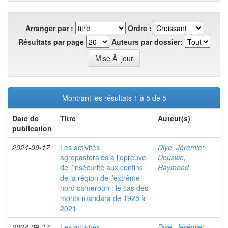
Arranger par :
Ordre :
Résultats par page
Auteurs par dossier:
Montrant les résultats 1 à 5 de 5
Date de
Titre
Auteur(s)
publication
2024-09-17
Les activités
Diye, Jérémie
;
agropastorales à l’epreuve
Douswe,
de l’insécurité aux confins
Raymond
de la région de l’extrême-
nord cameroun : le cas des
monts mandara de 1925 à
2021
2024-09-17
Les activités
Diye, Jérémie
;