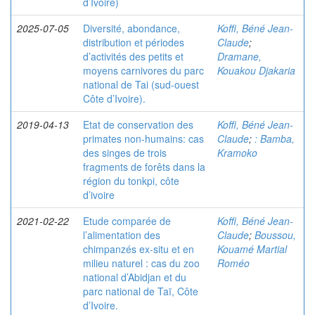
d’Ivoire)
2025-07-05
Diversité, abondance,
Koffi, Béné Jean-
distribution et périodes
Claude
;
d’activités des petits et
Dramane,
moyens carnivores du parc
Kouakou Djakaria
national de Tai (sud-ouest
Côte d’Ivoire).
2019-04-13
Etat de conservation des
Koffi, Béné Jean-
primates non-humains: cas
Claude
;
: Bamba,
des singes de trois
Kramoko
fragments de forêts dans la
région du tonkpi, côte
d’ivoire
2021-02-22
Etude comparée de
Koffi, Béné Jean-
l’alimentation des
Claude
;
Boussou,
chimpanzés ex-situ et en
Kouamé Martial
milieu naturel : cas du zoo
Roméo
national d’Abidjan et du
parc national de Taï, Côte
d’Ivoire.