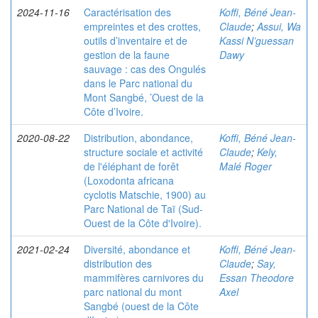
2024-11-16
Caractérisation des
Koffi, Béné Jean-
empreintes et des crottes,
Claude
;
Assui, Wa
outils d’inventaire et de
Kassi N’guessan
gestion de la faune
Dawy
sauvage : cas des Ongulés
dans le Parc national du
Mont Sangbé, ’Ouest de la
Côte d’Ivoire.
2020-08-22
Distribution, abondance,
Koffi, Béné Jean-
structure sociale et activité
Claude
;
Kely,
de l'éléphant de forêt
Malé Roger
(Loxodonta africana
cyclotis Matschie, 1900) au
Parc National de Taï (Sud-
Ouest de la Côte d'Ivoire).
2021-02-24
Diversité, abondance et
Koffi, Béné Jean-
distribution des
Claude
;
Say,
mammifères carnivores du
Essan Theodore
parc national du mont
Axel
Sangbé (ouest de la Côte