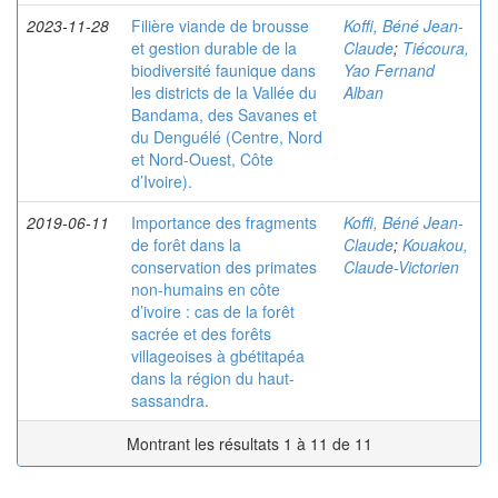
2023-11-28
Filière viande de brousse
Koffi, Béné Jean-
et gestion durable de la
Claude
;
Tiécoura,
biodiversité faunique dans
Yao Fernand
les districts de la Vallée du
Alban
Bandama, des Savanes et
du Denguélé (Centre, Nord
et Nord-Ouest, Côte
d’Ivoire).
2019-06-11
Importance des fragments
Koffi, Béné Jean-
de forêt dans la
Claude
;
Kouakou,
conservation des primates
Claude-Victorien
non-humains en côte
d’ivoire : cas de la forêt
sacrée et des forêts
villageoises à gbétitapéa
dans la région du haut-
sassandra.
Montrant les résultats 1 à 11 de 11